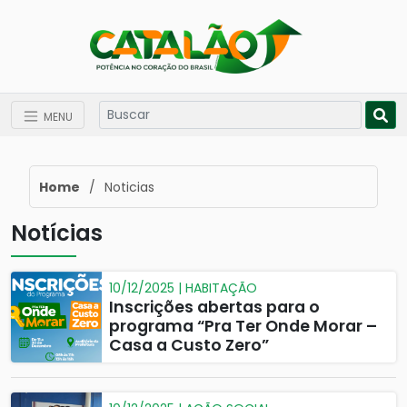
MENU
Home
/
Noticias
Notícias
10/12/2025 | HABITAÇÃO
Inscrições abertas para o
programa “Pra Ter Onde Morar –
Casa a Custo Zero”