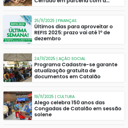
Cerrado em parceria com a
CODEGO e HPE
25/11/2025 | FINANÇAS
Últimos dias para aproveitar o
REFIS 2025: prazo vai até 1º de
dezembro
24/11/2025 | AÇÃO SOCIAL
Programa Cadastre-se garante
atualização gratuita de
documentos em Catalão
19/11/2025 | CULTURA
Alego celebra 150 anos das
Congadas de Catalão em sessão
solene