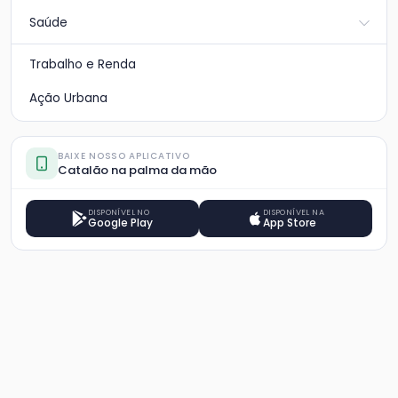
Saúde
Trabalho e Renda
Ação Urbana
BAIXE NOSSO APLICATIVO
Catalão na palma da mão
DISPONÍVEL NO
DISPONÍVEL NA
Google Play
App Store