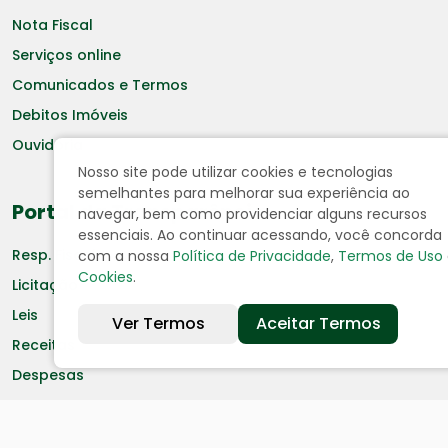
Nota Fiscal
Serviços online
Comunicados e Termos
Debitos Imóveis
Ouvidoria
Nosso site pode utilizar cookies e tecnologias
semelhantes para melhorar sua experiência ao
Portal da Transparência
navegar, bem como providenciar alguns recursos
essenciais. Ao continuar acessando, você concorda
Resp. Fiscal
com a nossa
Política de Privacidade
,
Termos de Uso
Cookies
.
Licitação
Leis
Ver Termos
Aceitar Termos
Receitas
Despesas
Decretos