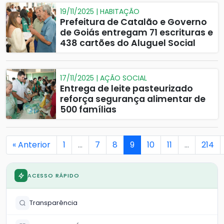
19/11/2025 | HABITAÇÃO
Prefeitura de Catalão e Governo
de Goiás entregam 71 escrituras e
438 cartões do Aluguel Social
17/11/2025 | AÇÃO SOCIAL
Entrega de leite pasteurizado
reforça segurança alimentar de
500 famílias
« Anterior
1
…
7
8
9
10
11
…
214
ACESSO RÁPIDO
Transparência