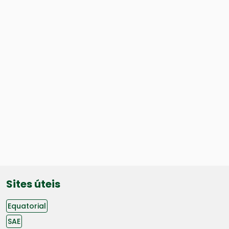
Sites úteis
Equatorial
SAE