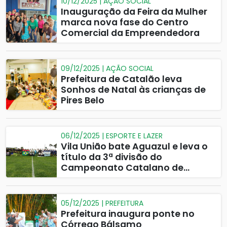
10/12/2025 | AÇÃO SOCIAL
Inauguração da Feira da Mulher
marca nova fase do Centro
Comercial da Empreendedora
09/12/2025 | AÇÃO SOCIAL
Prefeitura de Catalão leva
Sonhos de Natal às crianças de
Pires Belo
06/12/2025 | ESPORTE E LAZER
Vila União bate Aguazul e leva o
título da 3ª divisão do
Campeonato Catalano de
Futebol
05/12/2025 | PREFEITURA
Prefeitura inaugura ponte no
Córrego Bálsamo