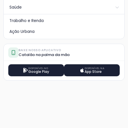
Saúde
Trabalho e Renda
Ação Urbana
BAIXE NOSSO APLICATIVO
Catalão na palma da mão
DISPONÍVEL NO
DISPONÍVEL NA
Google Play
App Store