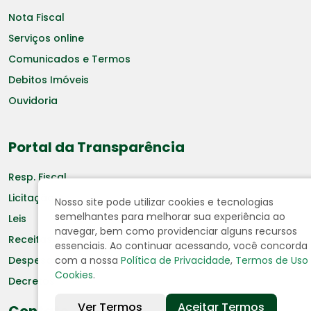
Nota Fiscal
Serviços online
Comunicados e Termos
Debitos Imóveis
Ouvidoria
Portal da Transparência
Resp. Fiscal
Licitação
Nosso site pode utilizar cookies e tecnologias
semelhantes para melhorar sua experiência ao
Leis
navegar, bem como providenciar alguns recursos
Receitas
essenciais. Ao continuar acessando, você concorda
com a nossa
Política de Privacidade
,
Termos de Uso
Despesas
Cookies
.
Decretos
Ver Termos
Aceitar Termos