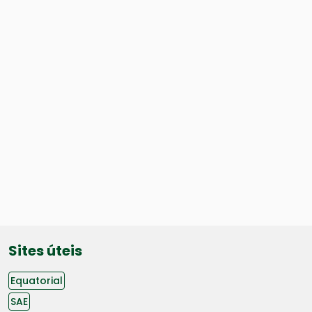
Sites úteis
Equatorial
SAE