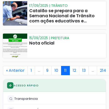
17/09/2025 | TRÂNSITO
Catalão se prepara para a
Semana Nacional de Trânsito
com ações educativas e
culturais
15/09/2025 | PREFEITURA
Nota oficial
« Anterior
1
…
9
10
11
12
13
…
214
ACESSO RÁPIDO
Transparência