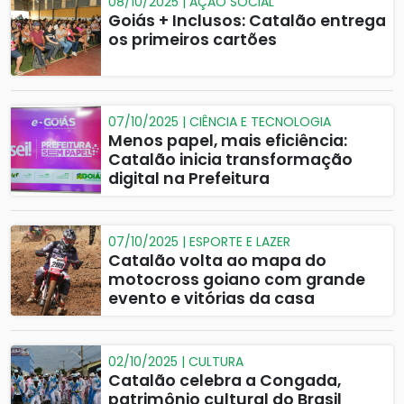
08/10/2025 | AÇÃO SOCIAL
Goiás + Inclusos: Catalão entrega
os primeiros cartões
07/10/2025 | CIÊNCIA E TECNOLOGIA
Menos papel, mais eficiência:
Catalão inicia transformação
digital na Prefeitura
07/10/2025 | ESPORTE E LAZER
Catalão volta ao mapa do
motocross goiano com grande
evento e vitórias da casa
02/10/2025 | CULTURA
Catalão celebra a Congada,
patrimônio cultural do Brasil