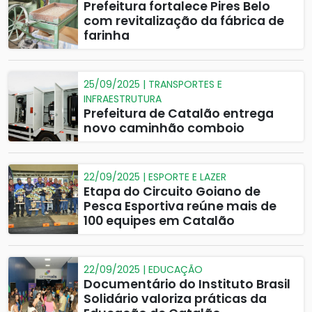
Prefeitura fortalece Pires Belo
com revitalização da fábrica de
farinha
25/09/2025 | TRANSPORTES E
INFRAESTRUTURA
Prefeitura de Catalão entrega
novo caminhão comboio
22/09/2025 | ESPORTE E LAZER
Etapa do Circuito Goiano de
Pesca Esportiva reúne mais de
100 equipes em Catalão
22/09/2025 | EDUCAÇÃO
Documentário do Instituto Brasil
Solidário valoriza práticas da