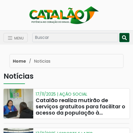
MENU
Home
/
Noticias
Notícias
17/11/2025 | AÇÃO SOCIAL
Catalão realiza mutirão de
serviços gratuitos para facilitar o
acesso da população à
documentação civil