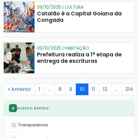
09/10/2025 | CULTURA
Catalão é a Capital Goiana da
Congada
09/10/2025 | HABITAÇÃO
Prefeitura realiza a 1ª etapa de
entrega de escrituras
« Anterior
1
…
8
9
10
11
12
…
214
ACESSO RÁPIDO
Transparência