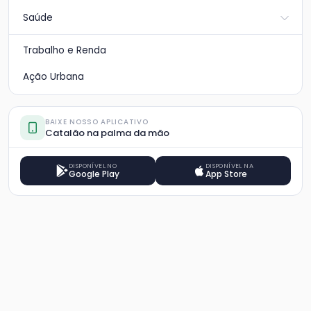
Saúde
Trabalho e Renda
Ação Urbana
BAIXE NOSSO APLICATIVO
Catalão na palma da mão
DISPONÍVEL NO
DISPONÍVEL NA
Google Play
App Store