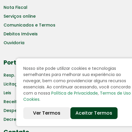
Nota Fiscal
Serviços online
Comunicados e Termos
Debitos Imóveis
Ouvidoria
Portal da Transparência
Nosso site pode utilizar cookies e tecnologias
semelhantes para melhorar sua experiência ao
Resp. Fiscal
navegar, bem como providenciar alguns recursos
Licitação
essenciais. Ao continuar acessando, você concorda
Leis
com a nossa
Política de Privacidade
,
Termos de Uso
Cookies
.
Receitas
Despesas
Ver Termos
Aceitar Termos
Decretos