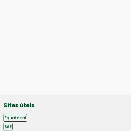
Sites úteis
Equatorial
SAE