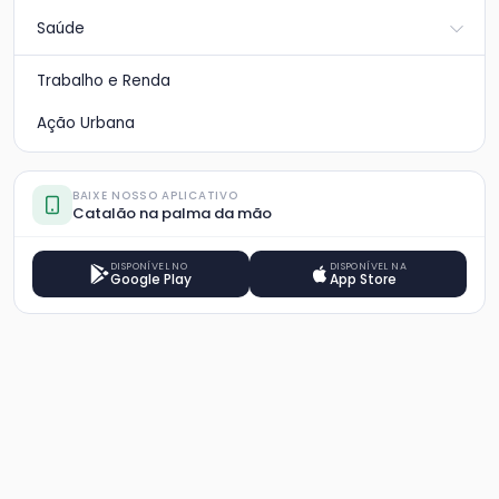
Saúde
Trabalho e Renda
Ação Urbana
BAIXE NOSSO APLICATIVO
Catalão na palma da mão
DISPONÍVEL NO
DISPONÍVEL NA
Google Play
App Store