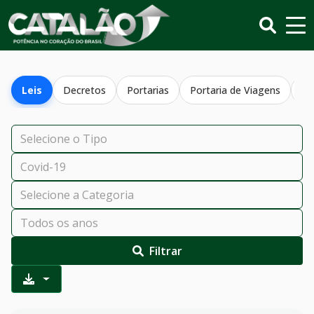
Leis
Decretos
Portarias
Portaria de Viagens
Re
Filtrar