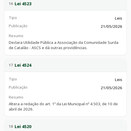
providências.
Lei 4523
16
Tipo
Leis
Publicação
21/05/2026
Resumo
Declara Utilidade Pública a Associação da Comunidade Surda
de Catalão - ASCS e dá outras providências.
Lei 4524
17
Tipo
Leis
Publicação
21/05/2026
Resumo
Altera a redação do art. 1º da Lei Municipal nº 4.503, de 10 de
abril de 2026.
Lei 4520
18