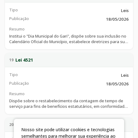
Tipo
Leis
Publicação
18/05/2026
Resumo
Institui o "Dia Municipal do Gari", dispõe sobre sua inclusão no
Calendário Oficial do Município, estabelece diretrizes para sua
celebração e dá outras providências.
Lei 4521
19
Tipo
Leis
Publicação
18/05/2026
Resumo
Dispõe sobre o restabelecimento da contagem de tempo de
serviço para fins de benefícios estatutários, em conformidade
com a Lei Complementar Federal nº 226/2026.
Lei 4522
20
Nosso site pode utilizar cookies e tecnologias
semelhantes para melhorar sua experiência ao