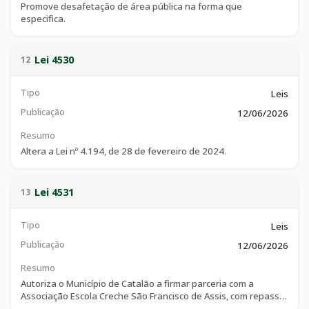
Promove desafetação de área pública na forma que
especifica.
Lei 4530
12
Tipo
Leis
Publicação
12/06/2026
Resumo
Altera a Lei nº 4.194, de 28 de fevereiro de 2024.
Lei 4531
13
Tipo
Leis
Publicação
12/06/2026
Resumo
Autoriza o Município de Catalão a firmar parceria com a
Associação Escola Creche São Francisco de Assis, com repasse
de recursos financeiros, nos termos da Lei Federal nº