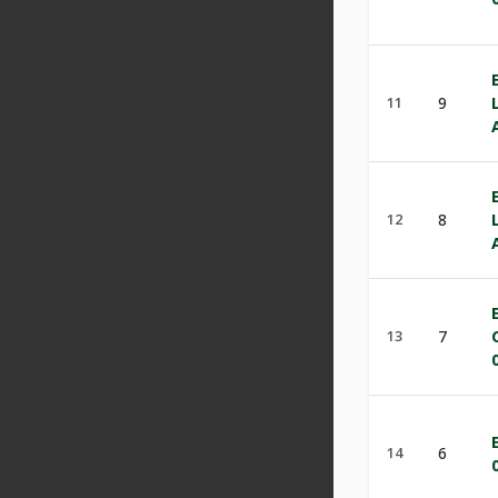
11
9
12
8
13
7
14
6