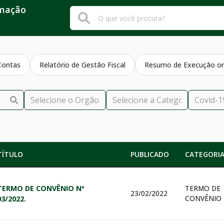
rmação
Contas
Relatório de Gestão Fiscal
Resumo de Execução or
TÍTULO
PUBLICADO
CATEGORI
TERMO DE CONVÊNIO Nº
TERMO DE
23/02/2022
CONVÊNIO
03/2022.