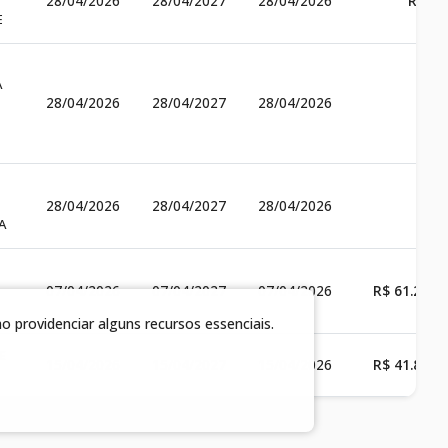
28/04/2026
28/04/2027
28/04/2026
R$ 0,
E
A
28/04/2026
28/04/2027
28/04/2026
28/04/2026
28/04/2027
28/04/2026
A
07/04/2026
07/04/2027
07/04/2026
R$ 61.200,
 providenciar alguns recursos essenciais.
E
15/04/2026
15/04/2027
15/04/2026
R$ 41.800,