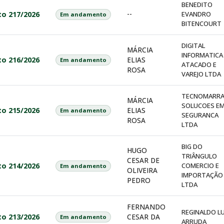
BENEDITO
--
to 217/2026
EVANDRO
Em andamento
BITENCOURT
DIGITAL
MÁRCIA
INFORMATICA
to 216/2026
ELIAS
Em andamento
ATACADO E
ROSA
VAREJO LTDA
TECNOMARR
MÁRCIA
SOLUCOES E
to 215/2026
ELIAS
Em andamento
SEGURANCA
ROSA
LTDA
BIG DO
HUGO
TRIÂNGULO
CESAR DE
to 214/2026
COMERCIO E
Em andamento
OLIVEIRA
IMPORTAÇÃO
PEDRO
LTDA
FERNANDO
REGINALDO LU
to 213/2026
CESAR DA
Em andamento
ARRUDA