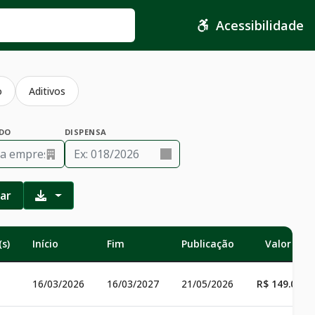
Acessibilidade
o
Aditivos
DO
DISPENSA
rar
s)
Início
Fim
Publicação
Valor Tot
16/03/2026
16/03/2027
21/05/2026
R$ 149.083,