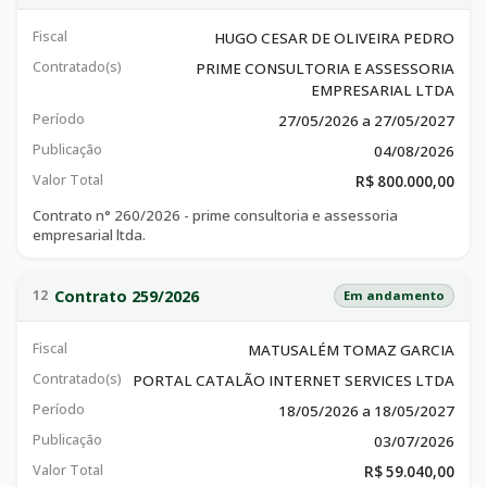
Fiscal
HUGO CESAR DE OLIVEIRA PEDRO
Contratado(s)
PRIME CONSULTORIA E ASSESSORIA
EMPRESARIAL LTDA
Período
27/05/2026 a 27/05/2027
Publicação
04/08/2026
Valor Total
R$ 800.000,00
Contrato n° 260/2026 - prime consultoria e assessoria
empresarial ltda.
Contrato 259/2026
12
Em andamento
Fiscal
MATUSALÉM TOMAZ GARCIA
Contratado(s)
PORTAL CATALÃO INTERNET SERVICES LTDA
Período
18/05/2026 a 18/05/2027
Publicação
03/07/2026
Valor Total
R$ 59.040,00