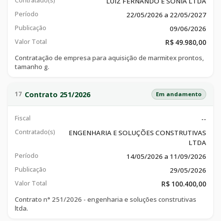
Contratado(s)
LUIZ FERNANDO E SONIA LTDA
Período
22/05/2026 a 22/05/2027
Publicação
09/06/2026
Valor Total
R$ 49.980,00
Contratação de empresa para aquisição de marmitex prontos,
tamanho g.
Contrato 251/2026
17
Em andamento
Fiscal
--
Contratado(s)
ENGENHARIA E SOLUÇÕES CONSTRUTIVAS
LTDA
Período
14/05/2026 a 11/09/2026
Publicação
29/05/2026
Valor Total
R$ 100.400,00
Contrato n° 251/2026 - engenharia e soluções construtivas
ltda.