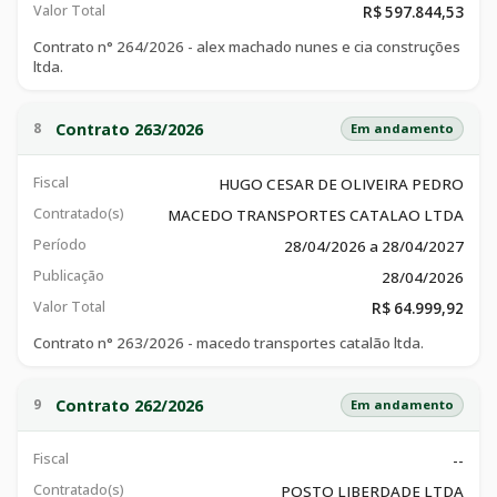
Valor Total
R$ 597.844,53
Contrato n° 264/2026 - alex machado nunes e cia construções
ltda.
Contrato 263/2026
8
Em andamento
Fiscal
HUGO CESAR DE OLIVEIRA PEDRO
Contratado(s)
MACEDO TRANSPORTES CATALAO LTDA
Período
28/04/2026 a 28/04/2027
Publicação
28/04/2026
Valor Total
R$ 64.999,92
Contrato n° 263/2026 - macedo transportes catalão ltda.
Contrato 262/2026
9
Em andamento
Fiscal
--
Contratado(s)
POSTO LIBERDADE LTDA