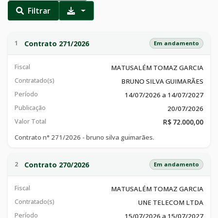
Filtrar
Contrato 271/2026
1
Em andamento
Fiscal
MATUSALÉM TOMAZ GARCIA
Contratado(s)
BRUNO SILVA GUIMARÃES
Período
14/07/2026 a 14/07/2027
Publicação
20/07/2026
Valor Total
R$ 72.000,00
Contrato n° 271/2026 - bruno silva guimarães.
Contrato 270/2026
2
Em andamento
Fiscal
MATUSALÉM TOMAZ GARCIA
Contratado(s)
UNE TELECOM LTDA
Período
15/07/2026 a 15/07/2027