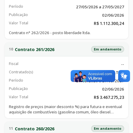
Período
27/05/2026 a 27/05/2027
Publicação
02/06/2026
Valor Total
R$ 1.112.300,24
Contrato n° 262/2026 - posto liberdade ltda.
Contrato 261/2026
10
Em andamento
Fiscal
--
Contratado(s)
H DUARTE E FILHO LTDA
Período
27/05/2026 a 27/05/2027
Publicação
02/06/2026
Valor Total
R$ 3.467.275,23
Registro de preços (maior desconto %) para futura e eventual
aquisição de combustíveis (gasolina comum, óleo diesel
comume s10), diretamente na bomba na cidade de catalão.
Contrato 260/2026
11
Em andamento