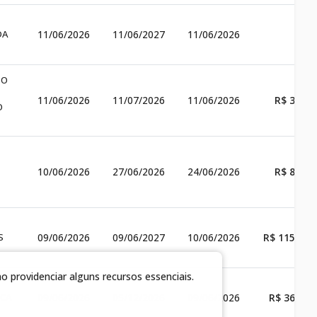
DA
11/06/2026
11/06/2027
11/06/2026
TO
11/06/2026
11/07/2026
11/06/2026
R$ 3.140
O
10/06/2026
27/06/2026
24/06/2026
R$ 8.000
S
09/06/2026
09/06/2027
10/06/2026
R$ 115.800
 providenciar alguns recursos essenciais.
ICA
09/06/2026
05/12/2026
09/06/2026
R$ 36.600