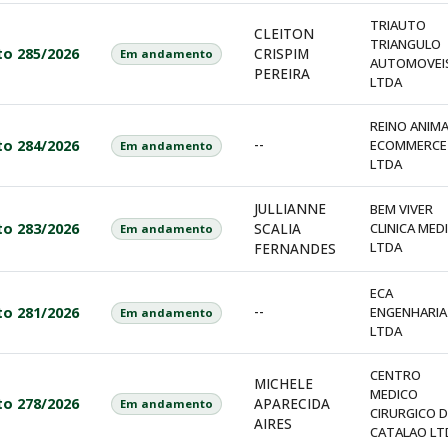
TRIAUTO
CLEITON
TRIANGULO
to 285/2026
CRISPIM
Em andamento
AUTOMOVEI
PEREIRA
LTDA
REINO ANIMA
--
to 284/2026
ECOMMERCE
Em andamento
LTDA
JULLIANNE
BEM VIVER
to 283/2026
SCALIA
CLINICA MED
Em andamento
LTDA
FERNANDES
ECA
--
to 281/2026
ENGENHARIA
Em andamento
LTDA
CENTRO
MICHELE
MEDICO
to 278/2026
APARECIDA
Em andamento
CIRURGICO D
AIRES
CATALAO LT