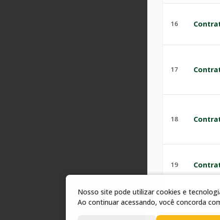
16
Contra
17
Contra
18
Contra
19
Contra
Nosso site pode utilizar cookies e tecnolo
Ao continuar acessando, você concorda co
20
Contra