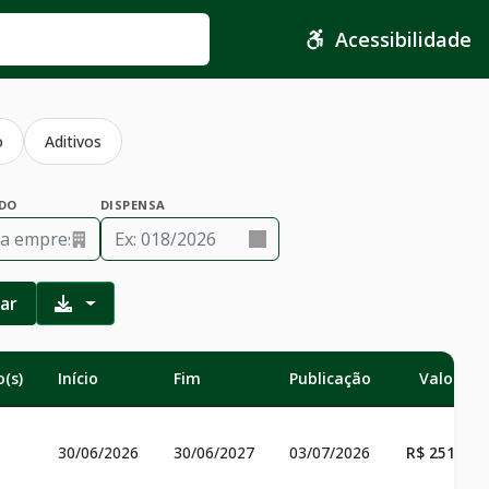
Acessibilidade
o
Aditivos
DO
DISPENSA
rar
(s)
Início
Fim
Publicação
Valor To
30/06/2026
30/06/2027
03/07/2026
R$ 251.599