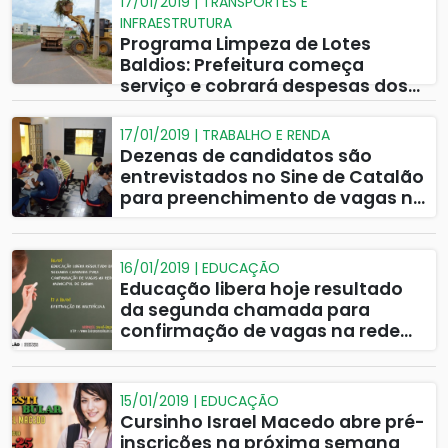
17/01/2019 | TRANSPORTES E
INFRAESTRUTURA
Programa Limpeza de Lotes
Baldios: Prefeitura começa
serviço e cobrará despesas dos
proprietários dos terrenos vagos
17/01/2019 | TRABALHO E RENDA
Dezenas de candidatos são
entrevistados no Sine de Catalão
para preenchimento de vagas na
CMOC
16/01/2019 | EDUCAÇÃO
Educação libera hoje resultado
da segunda chamada para
confirmação de vagas na rede
municipal de ensino
15/01/2019 | EDUCAÇÃO
Cursinho Israel Macedo abre pré-
inscrições na próxima semana