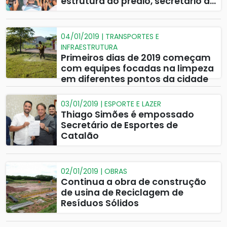
estrutura do prédio, secretário de
Saúde anuncia interdição parcial
da UPA para reforma
04/01/2019 | TRANSPORTES E
INFRAESTRUTURA
Primeiros dias de 2019 começam
com equipes focadas na limpeza
em diferentes pontos da cidade
03/01/2019 | ESPORTE E LAZER
Thiago Simões é empossado
Secretário de Esportes de
Catalão
02/01/2019 | OBRAS
Continua a obra de construção
de usina de Reciclagem de
Resíduos Sólidos