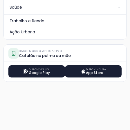
Saúde
Trabalho e Renda
Ação Urbana
BAIXE NOSSO APLICATIVO
Catalão na palma da mão
DISPONÍVEL NO
DISPONÍVEL NA
Google Play
App Store