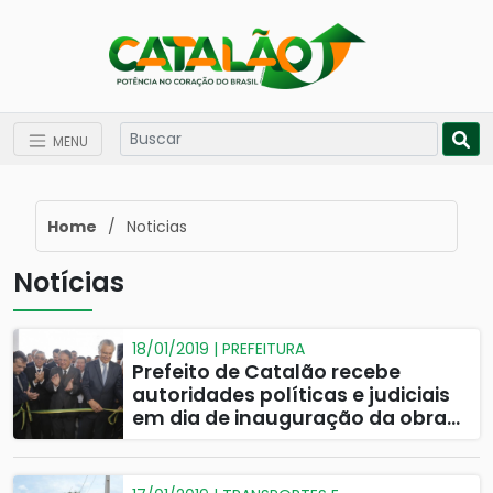
MENU
Home
/
Noticias
Notícias
18/01/2019 | PREFEITURA
Prefeito de Catalão recebe
autoridades políticas e judiciais
em dia de inauguração da obra
de ampliação do Fórum