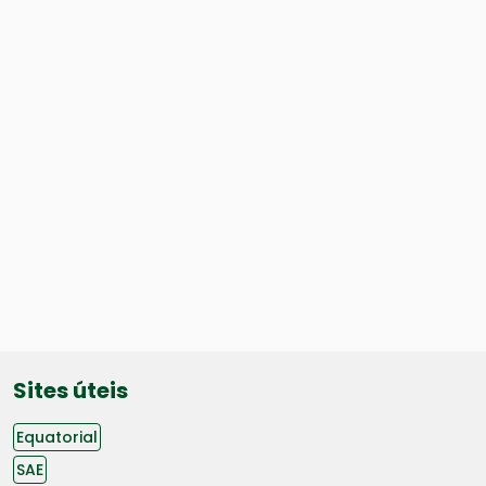
Sites úteis
Equatorial
SAE