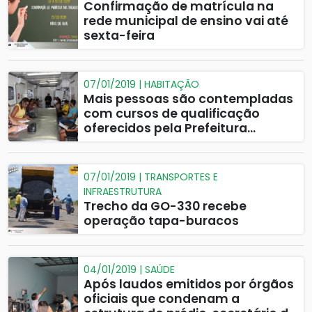
Confirmação de matrícula na
rede municipal de ensino vai até
sexta-feira
07/01/2019 | HABITAÇÃO
Mais pessoas são contempladas
com cursos de qualificação
oferecidos pela Prefeitura
através de projeto social da
Caixa Econômica Federal
07/01/2019 | TRANSPORTES E
INFRAESTRUTURA
Trecho da GO-330 recebe
operação tapa-buracos
04/01/2019 | SAÚDE
Após laudos emitidos por órgãos
oficiais que condenam a