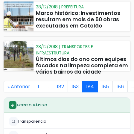
28/12/2018 | PREFEITURA
Marco histórico: investimentos
resultam em mais de 50 obras
executadas em Catalão
28/12/2018 | TRANSPORTES E
INFRAESTRUTURA
Últimos dias do ano com equipes
focadas na limpeza completa em
vários bairros da cidade
« Anterior
1
…
182
183
184
185
186
…
ACESSO RÁPIDO
Transparência