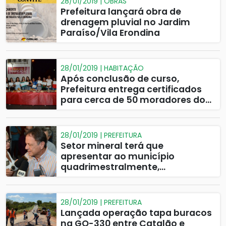
28/01/2019 | OBRAS
Prefeitura lançará obra de
drenagem pluvial no Jardim
Paraíso/Vila Erondina
28/01/2019 | HABITAÇÃO
Após conclusão de curso,
Prefeitura entrega certificados
para cerca de 50 moradores do
Copacabana
28/01/2019 | PREFEITURA
Setor mineral terá que
apresentar ao município
quadrimestralmente,
informações técnicas sobre as
represas de rejeitos em Catalão
28/01/2019 | PREFEITURA
Lançada operação tapa buracos
na GO-330 entre Catalão e