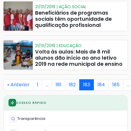
21/01/2019 | AÇÃO SOCIAL
Beneficiários de programas
sociais têm oportunidade de
qualificação profissional
21/01/2019 | EDUCAÇÃO
Volta às aulas: Mais de 8 mil
alunos dão início ao ano letivo
2019 na rede municipal de ensino
« Anterior
1
…
181
182
183
184
185
…
ACESSO RÁPIDO
Transparência