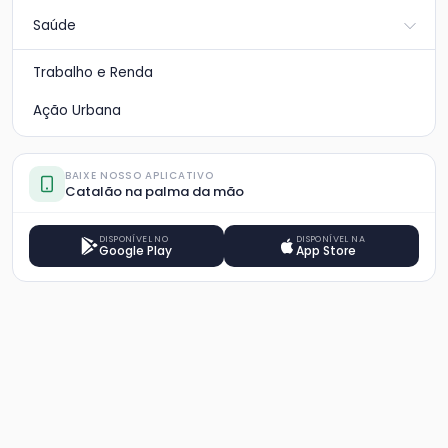
Saúde
Trabalho e Renda
Ação Urbana
BAIXE NOSSO APLICATIVO
Catalão na palma da mão
DISPONÍVEL NO
DISPONÍVEL NA
Google Play
App Store