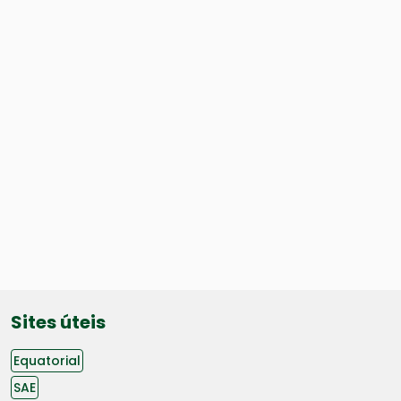
Sites úteis
Equatorial
SAE