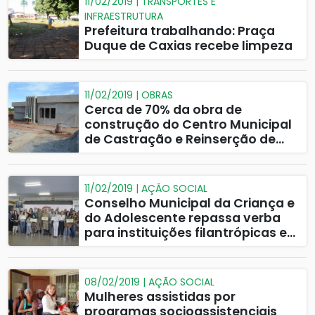
11/02/2019 | TRANSPORTES E
INFRAESTRUTURA
Prefeitura trabalhando: Praça
Duque de Caxias recebe limpeza
11/02/2019 | OBRAS
Cerca de 70% da obra de
construção do Centro Municipal
de Castração e Reinserção de
Cães e Gatos já está executada
11/02/2019 | AÇÃO SOCIAL
Conselho Municipal da Criança e
do Adolescente repassa verba
para instituições filantrópicas em
Catalão
08/02/2019 | AÇÃO SOCIAL
Mulheres assistidas por
programas socioassistenciais