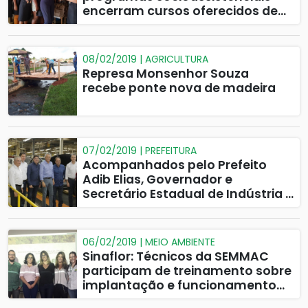
encerram cursos oferecidos de
graça pela Prefeitura
08/02/2019 | AGRICULTURA
Represa Monsenhor Souza
recebe ponte nova de madeira
07/02/2019 | PREFEITURA
Acompanhados pelo Prefeito
Adib Elias, Governador e
Secretário Estadual de Indústria e
Comércio visitam montadoras
em Catalão
06/02/2019 | MEIO AMBIENTE
Sinaflor: Técnicos da SEMMAC
participam de treinamento sobre
implantação e funcionamento
do Sistema