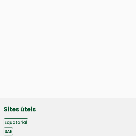
Sites úteis
Equatorial
SAE