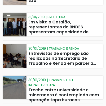
330
31/01/2019 | PREFEITURA
Em visita a Catalão,
representantes do BNDES
apresentam capacidade de
crédito do município junto ao
banco
30/01/2019 | TRABALHO E RENDA
Entrevistas de emprego são
realizadas na Secretaria de
Trabalho e Renda em parceria
com empresas da cidade
30/01/2019 | TRANSPORTES E
INFRAESTRUTURA
Trecho entre universidade e
mineradora é contemplado com
operação tapa buracos