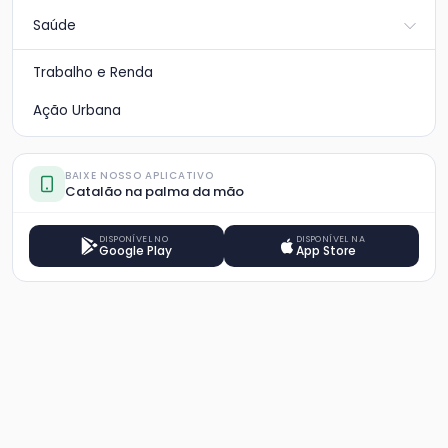
Saúde
Trabalho e Renda
Ação Urbana
BAIXE NOSSO APLICATIVO
Catalão na palma da mão
DISPONÍVEL NO
DISPONÍVEL NA
Google Play
App Store