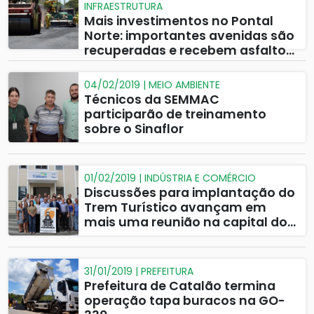
INFRAESTRUTURA
Mais investimentos no Pontal
Norte: importantes avenidas são
recuperadas e recebem asfalto
de verdade
04/02/2019 | MEIO AMBIENTE
Técnicos da SEMMAC
participarão de treinamento
sobre o Sinaflor
01/02/2019 | INDÚSTRIA E COMÉRCIO
Discussões para implantação do
Trem Turístico avançam em
mais uma reunião na capital do
Estado
31/01/2019 | PREFEITURA
Prefeitura de Catalão termina
operação tapa buracos na GO-