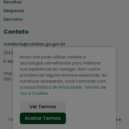
Receitas
Despesas
Decretos
Contato
ouvidoria@catalao.go.gov.br
(64) 3441-5000
Nosso site pode utilizar cookies e
R. Nassim Agel, 505, Centro
tecnologias semelhantes para melhorar
sua experiência ao navegar, bem como
Segunda a Sexta
providenciar alguns recursos essenciais. Ao
08h às 11h | 13h às 16h
continuar acessando, você concorda com
a nossa
Política de Privacidade
,
Termos de
Uso
e
Cookies
.
Ver Termos
Aceitar Termos
Todos os direitos reservados |
Política de Privacidade e
Termo de Uso