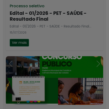
Processo seletivo
Edital - 01/2026 - PET - SAÚDE -
Resultado Final
Edital - 01/2026 - PET - SAÚDE - Resultado Final...
15/07/2026
Ver mais
Anterior
Próx