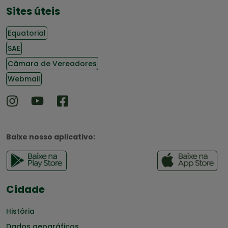
Sites úteis
Equatorial
SAE
Câmara de Vereadores
Webmail
Baixe nosso aplicativo:
Cidade
História
Dados geográficos