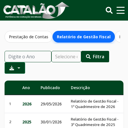
Prestação de Contas
Relatório de Gestão Fiscal
Resu
Filtra
Ano
Publicado
Descrição
Relatório de Gestão Fiscal -
1
2026
29/05/2026
1º Quadrimestre de 2026
Relatório de Gestão Fiscal -
2
2025
30/01/2026
3º Quadrimestre de 2025