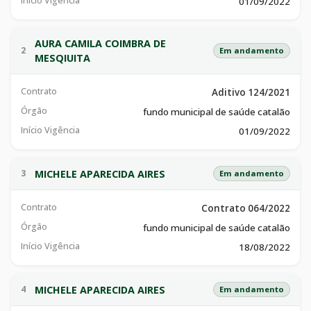
Início Vigência
01/09/2022
AURA CAMILA COIMBRA DE
2
Em andamento
MESQIUITA
Contrato
Aditivo 124/2021
Órgão
fundo municipal de saúde catalão
Início Vigência
01/09/2022
MICHELE APARECIDA AIRES
3
Em andamento
Contrato
Contrato 064/2022
Órgão
fundo municipal de saúde catalão
Início Vigência
18/08/2022
MICHELE APARECIDA AIRES
4
Em andamento