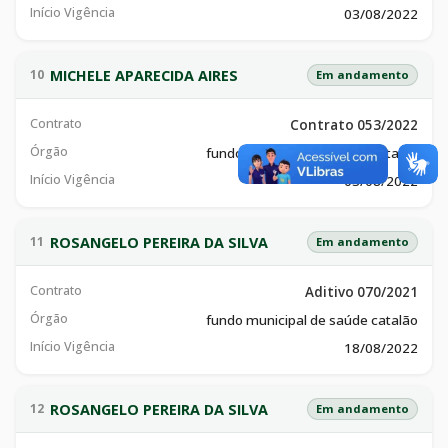
Início Vigência
03/08/2022
MICHELE APARECIDA AIRES
10
Em andamento
Contrato
Contrato 053/2022
Órgão
fundo municipal de saúde catalão
Início Vigência
03/08/2022
ROSANGELO PEREIRA DA SILVA
11
Em andamento
Contrato
Aditivo 070/2021
Órgão
fundo municipal de saúde catalão
Início Vigência
18/08/2022
ROSANGELO PEREIRA DA SILVA
12
Em andamento