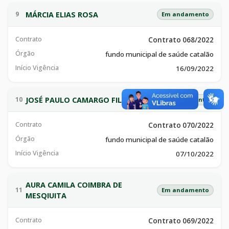
MÁRCIA ELIAS ROSA
9
Em andamento
Contrato
Contrato 068/2022
Órgão
fundo municipal de saúde catalão
Início Vigência
16/09/2022
JOSÉ PAULO CAMARGO FILHO
10
Em andamento
Contrato
Contrato 070/2022
Órgão
fundo municipal de saúde catalão
Início Vigência
07/10/2022
AURA CAMILA COIMBRA DE
11
Em andamento
MESQIUITA
Contrato
Contrato 069/2022