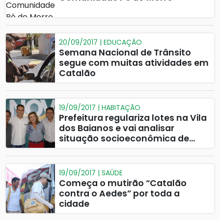
20/09/2017 | EDUCAÇÃO
Semana Nacional de Trânsito
segue com muitas atividades em
Catalão
19/09/2017 | HABITAÇÃO
Prefeitura regulariza lotes na Vila
dos Baianos e vai analisar
situação socioeconômica de
cidadãos do Programa Lote Legal
19/09/2017 | SAÚDE
Começa o mutirão “Catalão
contra o Aedes” por toda a
cidade