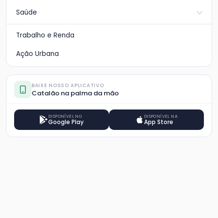
Saúde
Trabalho e Renda
Ação Urbana
BAIXE NOSSO APLICATIVO
Catalão na palma da mão
DISPONÍVEL NO
DISPONÍVEL NA
Google Play
App Store