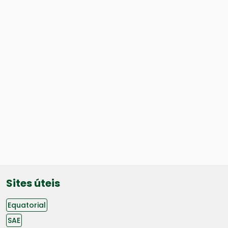
Sites úteis
Equatorial
SAE