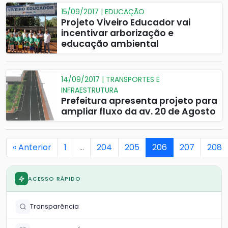
15/09/2017 | EDUCAÇÃO
Projeto Viveiro Educador vai
incentivar arborização e
educação ambiental
14/09/2017 | TRANSPORTES E
INFRAESTRUTURA
Prefeitura apresenta projeto para
ampliar fluxo da av. 20 de Agosto
« Anterior
1
…
204
205
206
207
208
ACESSO RÁPIDO
Transparência