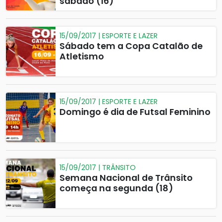
sábado (16)
15/09/2017 | ESPORTE E LAZER
Sábado tem a Copa Catalão de
Atletismo
15/09/2017 | ESPORTE E LAZER
Domingo é dia de Futsal Feminino
15/09/2017 | TRÂNSITO
Semana Nacional de Trânsito
começa na segunda (18)