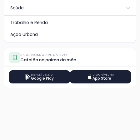
Saúde
Trabalho e Renda
Ação Urbana
BAIXE NOSSO APLICATIVO
Catalão na palma da mão
DISPONÍVEL NO
DISPONÍVEL NA
Google Play
App Store