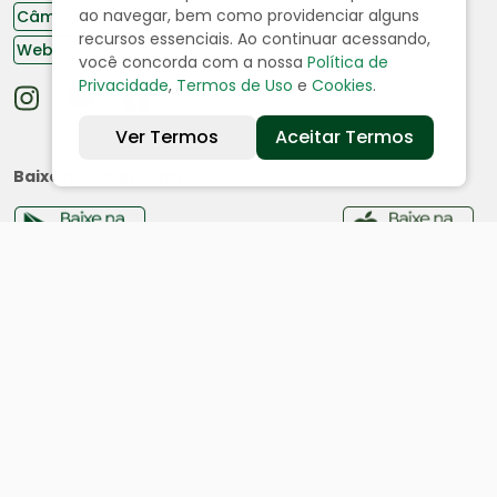
ao navegar, bem como providenciar alguns
Câmara de Vereadores
recursos essenciais. Ao continuar acessando,
Webmail
você concorda com a nossa
Política de
Privacidade
,
Termos de Uso
e
Cookies
.
Ver Termos
Aceitar Termos
Baixe nosso aplicativo:
Cidade
História
Dados geográficos
Ouvidoria
Acesso a Informação