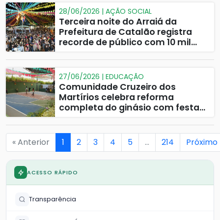
28/06/2026 | AÇÃO SOCIAL
Terceira noite do Arraiá da
Prefeitura de Catalão registra
recorde de público com 10 mil
pessoas
27/06/2026 | EDUCAÇÃO
Comunidade Cruzeiro dos
Martírios celebra reforma
completa do ginásio com festa
junina
« Anterior
1
2
3
4
5
…
214
Próximo 
ACESSO RÁPIDO
Transparência