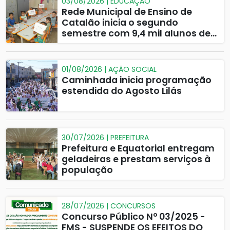
03/08/2026 | EDUCAÇÃO
Rede Municipal de Ensino de
Catalão inicia o segundo
semestre com 9,4 mil alunos de
volta às salas de aula
01/08/2026 | AÇÃO SOCIAL
Caminhada inicia programação
estendida do Agosto Lilás
30/07/2026 | PREFEITURA
Prefeitura e Equatorial entregam
geladeiras e prestam serviços à
população
28/07/2026 | CONCURSOS
Concurso Público Nº 03/2025 -
FMS - SUSPENDE OS EFEITOS DO