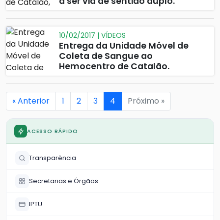
a ser via de sentido duplo.
10/02/2017 | VÍDEOS
Entrega da Unidade Móvel de
Coleta de Sangue ao
Hemocentro de Catalão.
« Anterior
1
2
3
4
Próximo »
ACESSO RÁPIDO
Transparência
Secretarias e Órgãos
IPTU