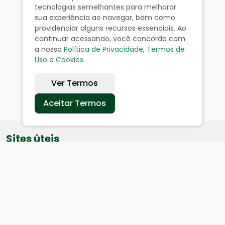
tecnologias semelhantes para melhorar
sua experiência ao navegar, bem como
providenciar alguns recursos essenciais. Ao
continuar acessando, você concorda com
a nossa
Política de Privacidade
,
Termos de
Uso
e
Cookies
.
Ver Termos
Aceitar Termos
Sites úteis
Equatorial
SAE
Câmara de Vereadores
Webmail