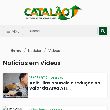
MENU
Home
/
Noticias
/
Vídeos
Notícias em Vídeos
16/05/2017 | VÍDEOS
Adib Elias anuncia a redução no
valor da Área Azul.