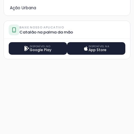
Ação Urbana
BAIXE NOSSO APLICATIVO
Catalão na palma da mão
DISPONÍVEL NO
DISPONÍVEL NA
Google Play
App Store