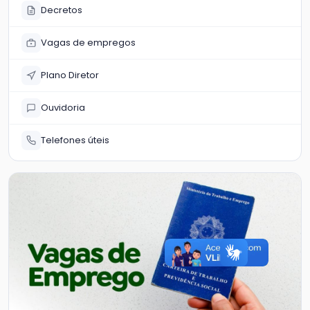
Decretos
Vagas de empregos
Plano Diretor
Ouvidoria
Telefones úteis