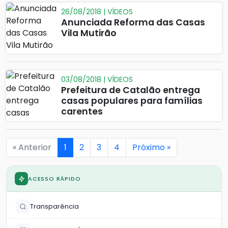
26/08/2018 | VÍDEOS
Anunciada Reforma das Casas
Vila Mutirão
03/08/2018 | VÍDEOS
Prefeitura de Catalão entrega
casas populares para famílias
carentes
« Anterior
1
2
3
4
Próximo »
ACESSO RÁPIDO
Transparência