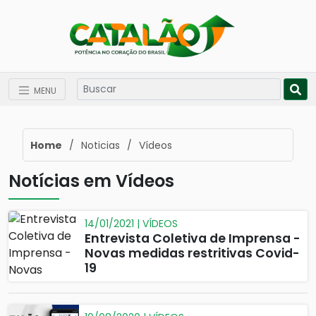
MENU
Home
/
Noticias
/
Vídeos
Notícias em Vídeos
14/01/2021 | VÍDEOS
Entrevista Coletiva de Imprensa -
Novas medidas restritivas Covid-
19