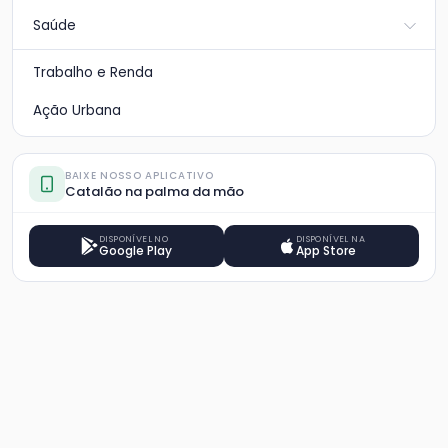
Saúde
Trabalho e Renda
Ação Urbana
BAIXE NOSSO APLICATIVO
Catalão na palma da mão
DISPONÍVEL NO
DISPONÍVEL NA
Google Play
App Store