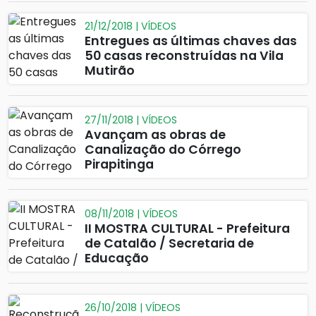
21/12/2018 | VÍDEOS
Entregues as últimas chaves das
50 casas reconstruídas na Vila
Mutirão
27/11/2018 | VÍDEOS
Avançam as obras de
Canalização do Córrego
Pirapitinga
08/11/2018 | VÍDEOS
II MOSTRA CULTURAL - Prefeitura
de Catalão / Secretaria de
Educação
26/10/2018 | VÍDEOS