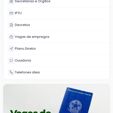
Secretarias e Órgãos
IPTU
Decretos
Vagas de empregos
Plano Diretor
Ouvidoria
Telefones úteis