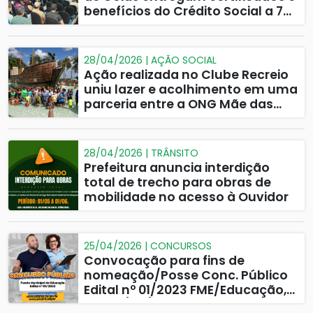
benefícios do Crédito Social a 75
novos profissionais
28/04/2026 | AÇÃO SOCIAL
Ação realizada no Clube Recreio
uniu lazer e acolhimento em uma
parceria entre a ONG Mãe das
Mães Atípicas e a Prefeitura de
Catalão
28/04/2026 | TRÂNSITO
Prefeitura anuncia interdição
total de trecho para obras de
mobilidade no acesso à Ouvidor
25/04/2026 | CONCURSOS
Convocação para fins de
nomeação/Posse Conc. Público
Edital nº 01/2023 FME/Educação,
até 27/05/2026