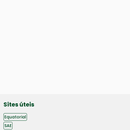
Sites úteis
Equatorial
SAE