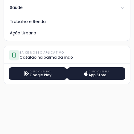
Saúde
Trabalho e Renda
Ação Urbana
BAIXE NOSSO APLICATIVO
Catalão na palma da mão
DISPONÍVEL NO
DISPONÍVEL NA
Google Play
App Store