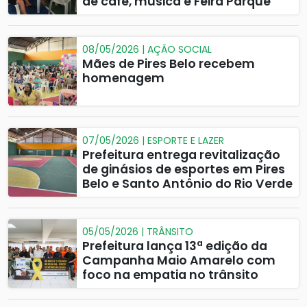
de café, música e Feira Parque
08/05/2026 | AÇÃO SOCIAL
Mães de Pires Belo recebem
homenagem
07/05/2026 | ESPORTE E LAZER
Prefeitura entrega revitalização
de ginásios de esportes em Pires
Belo e Santo Antônio do Rio Verde
05/05/2026 | TRÂNSITO
Prefeitura lança 13ª edição da
Campanha Maio Amarelo com
foco na empatia no trânsito