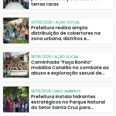
terras raras
20/05/2026 | AÇÃO SOCIAL
Prefeitura realiza ampla
distribuição de cobertores na
zona urbana, distritos e
comunidades rurais
18/05/2026 | AÇÃO SOCIAL
Caminhada “Faça Bonito”
mobiliza Catalão no combate ao
abuso e exploração sexual de
crianças e adolescentes
18/05/2026 | MEIO AMBIENTE
Prefeitura instala hidrantes
estratégicos no Parque Natural
do Setor Santa Cruz para
prevenção de incêndios