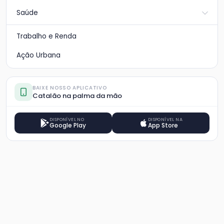
Saúde
Trabalho e Renda
Ação Urbana
BAIXE NOSSO APLICATIVO
Catalão na palma da mão
DISPONÍVEL NO
DISPONÍVEL NA
Google Play
App Store