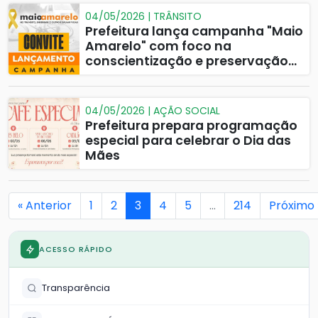
04/05/2026 | TRÂNSITO
Prefeitura lança campanha "Maio
Amarelo" com foco na
conscientização e preservação
de vidas no trânsito
04/05/2026 | AÇÃO SOCIAL
Prefeitura prepara programação
especial para celebrar o Dia das
Mães
« Anterior
1
2
3
4
5
…
214
Próximo 
ACESSO RÁPIDO
Transparência