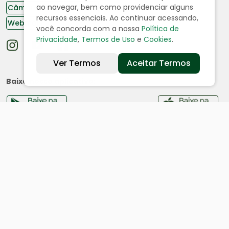
ao navegar, bem como providenciar alguns
Câmara de Vereadores
recursos essenciais. Ao continuar acessando,
Webmail
você concorda com a nossa
Política de
Privacidade
,
Termos de Uso
e
Cookies
.
Ver Termos
Aceitar Termos
Baixe nosso aplicativo:
Cidade
História
Dados geográficos
Ouvidoria
Acesso a Informação