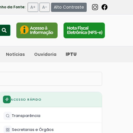
A+
A-
Alto Contraste
ho da Fonte:
Notícias
Ouvidoria
IPTU
ACESSO RÁPIDO
Transparência
Secretarias e Órgãos