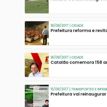
18/08/2017 | CIDADE
Prefeitura reforma e revit
18/08/2017 | CIDADE
Catalão comemora 158 an
15/08/2017 | TRANSPORTES E INFR
Prefeitura vai reinaugurar