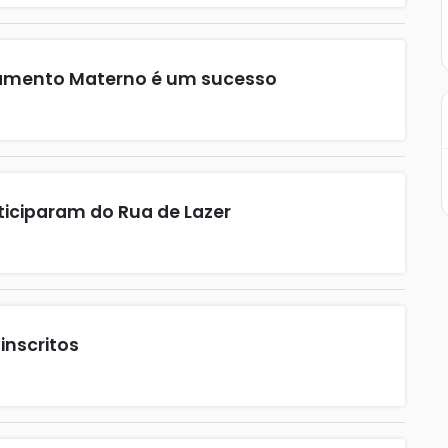
amento Materno é um sucesso
iciparam do Rua de Lazer
 inscritos