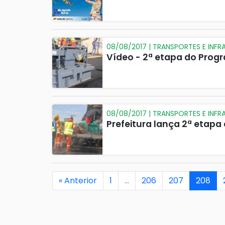
08/08/2017 | TRANSPORTES E INF
Vídeo - 2ª etapa do Prog
08/08/2017 | TRANSPORTES E INF
Prefeitura lança 2ª etap
« Anterior
1
…
206
207
208