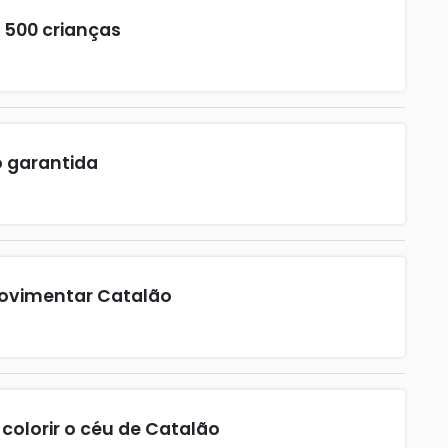
 500 crianças
o garantida
movimentar Catalão
 colorir o céu de Catalão