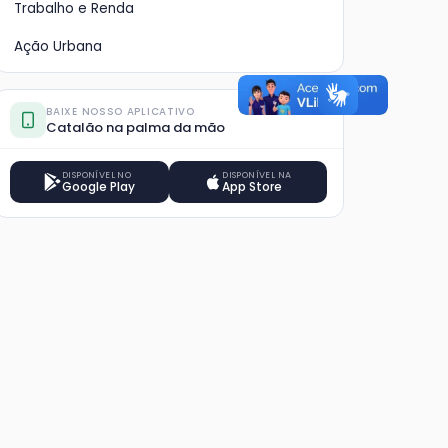
Trabalho e Renda
Ação Urbana
BAIXE NOSSO APLICATIVO
Catalão na palma da mão
DISPONÍVEL NO
DISPONÍVEL NA
Google Play
App Store