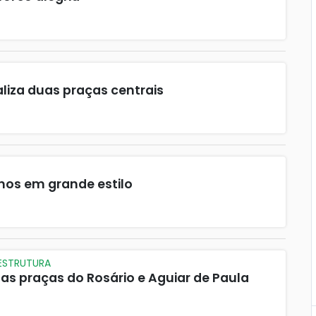
aliza duas praças centrais
os em grande estilo
AESTRUTURA
 as praças do Rosário e Aguiar de Paula