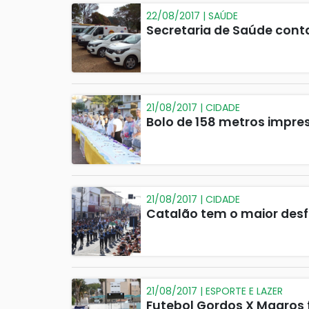
22/08/2017 | SAÚDE
Secretaria de Saúde cont
21/08/2017 | CIDADE
Bolo de 158 metros impre
21/08/2017 | CIDADE
Catalão tem o maior desfi
21/08/2017 | ESPORTE E LAZER
Futebol Gordos X Magros f