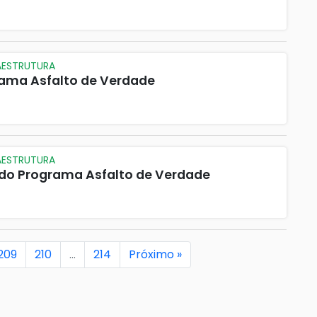
RAESTRUTURA
rama Asfalto de Verdade
RAESTRUTURA
a do Programa Asfalto de Verdade
209
210
…
214
Próximo »