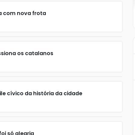
a com nova frota
ssiona os catalanos
le cívico da história da cidade
oi só alegria