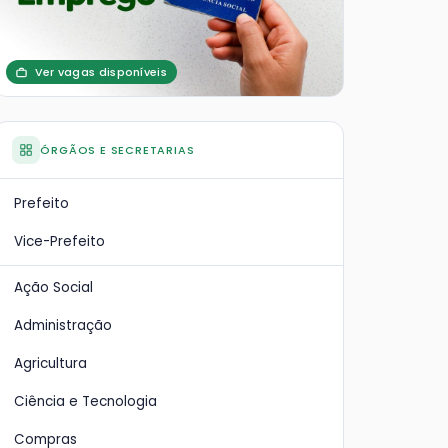
Ver vagas disponíveis
ÓRGÃOS E SECRETARIAS
Prefeito
Vice-Prefeito
Ação Social
Administração
Agricultura
Ciência e Tecnologia
Compras