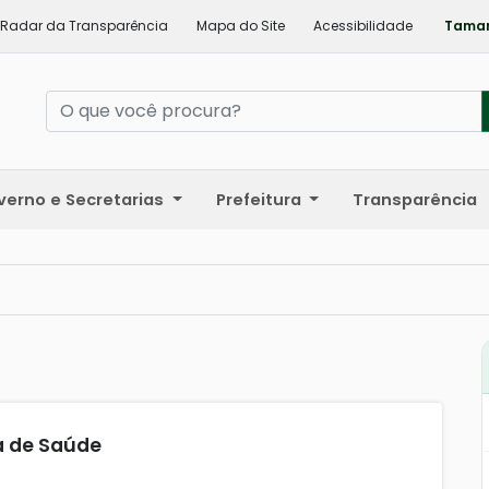
Radar da Transparência
Mapa do Site
Acessibilidade
Taman
verno e Secretarias
Prefeitura
Transparência
a de Saúde