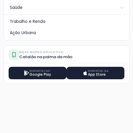
Saúde
Trabalho e Renda
Ação Urbana
BAIXE NOSSO APLICATIVO
Catalão na palma da mão
DISPONÍVEL NO
DISPONÍVEL NA
Google Play
App Store