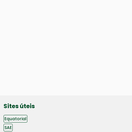
Sites úteis
Equatorial
SAE