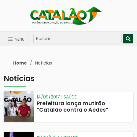
MENU
Home
/
Noticias
Notícias
14/09/2017 | SAÚDE
Prefeitura lança mutirão
“Catalão contra o Aedes”