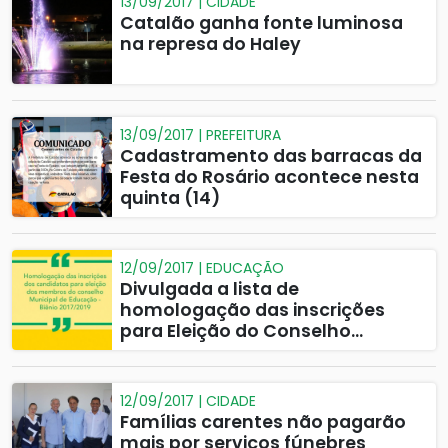
13/09/2017 | CIDADE
Catalão ganha fonte luminosa
na represa do Haley
13/09/2017 | PREFEITURA
Cadastramento das barracas da
Festa do Rosário acontece nesta
quinta (14)
12/09/2017 | EDUCAÇÃO
Divulgada a lista de
homologação das inscrições
para Eleição do Conselho
Municipal de Educação
12/09/2017 | CIDADE
Famílias carentes não pagarão
mais por serviços fúnebres