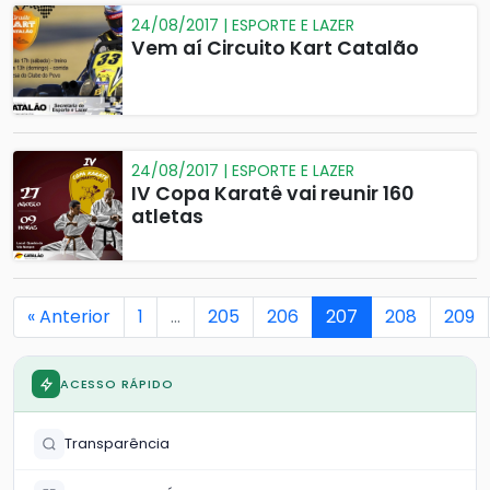
24/08/2017 | ESPORTE E LAZER
Vem aí Circuito Kart Catalão
24/08/2017 | ESPORTE E LAZER
IV Copa Karatê vai reunir 160
atletas
« Anterior
1
…
205
206
207
208
209
ACESSO RÁPIDO
Transparência