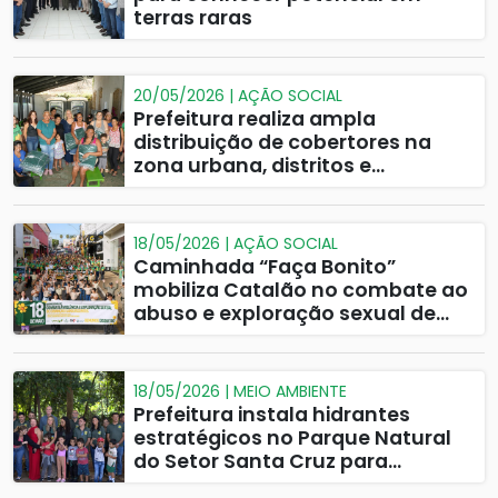
terras raras
20/05/2026 | AÇÃO SOCIAL
Prefeitura realiza ampla
distribuição de cobertores na
zona urbana, distritos e
comunidades rurais
18/05/2026 | AÇÃO SOCIAL
Caminhada “Faça Bonito”
mobiliza Catalão no combate ao
abuso e exploração sexual de
crianças e adolescentes
18/05/2026 | MEIO AMBIENTE
Prefeitura instala hidrantes
estratégicos no Parque Natural
do Setor Santa Cruz para
prevenção de incêndios