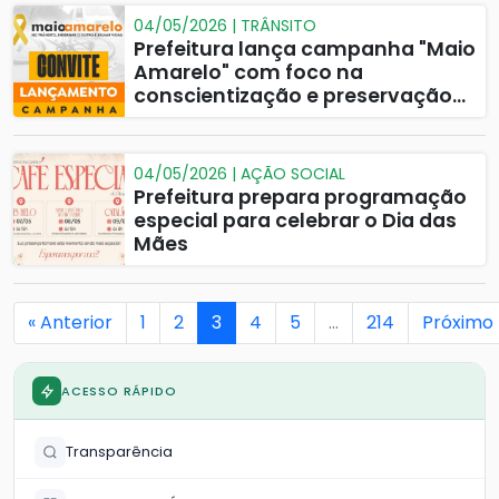
04/05/2026 | TRÂNSITO
Prefeitura lança campanha "Maio
Amarelo" com foco na
conscientização e preservação
de vidas no trânsito
04/05/2026 | AÇÃO SOCIAL
Prefeitura prepara programação
especial para celebrar o Dia das
Mães
« Anterior
1
2
3
4
5
…
214
Próximo 
ACESSO RÁPIDO
Transparência