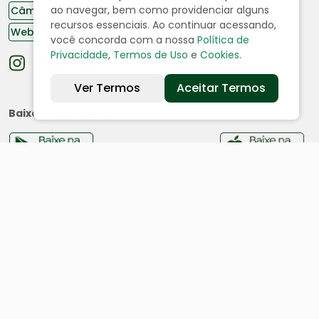
ao navegar, bem como providenciar alguns
Câmara de Vereadores
recursos essenciais. Ao continuar acessando,
Webmail
você concorda com a nossa
Política de
Privacidade
,
Termos de Uso
e
Cookies
.
Ver Termos
Aceitar Termos
Baixe nosso aplicativo:
Cidade
História
Dados geográficos
Ouvidoria
Acesso a Informação