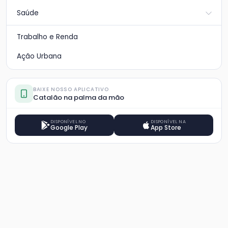
Saúde
Trabalho e Renda
Ação Urbana
BAIXE NOSSO APLICATIVO
Catalão na palma da mão
DISPONÍVEL NO
DISPONÍVEL NA
Google Play
App Store