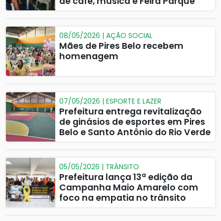
de café, música e Feira Parque
08/05/2026 | AÇÃO SOCIAL
Mães de Pires Belo recebem
homenagem
07/05/2026 | ESPORTE E LAZER
Prefeitura entrega revitalização
de ginásios de esportes em Pires
Belo e Santo Antônio do Rio Verde
05/05/2026 | TRÂNSITO
Prefeitura lança 13ª edição da
Campanha Maio Amarelo com
foco na empatia no trânsito