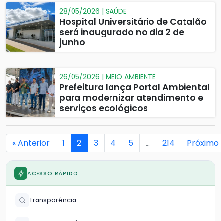
28/05/2026 | SAÚDE
Hospital Universitário de Catalão
será inaugurado no dia 2 de
junho
26/05/2026 | MEIO AMBIENTE
Prefeitura lança Portal Ambiental
para modernizar atendimento e
serviços ecológicos
« Anterior
1
2
3
4
5
…
214
Próximo 
ACESSO RÁPIDO
Transparência