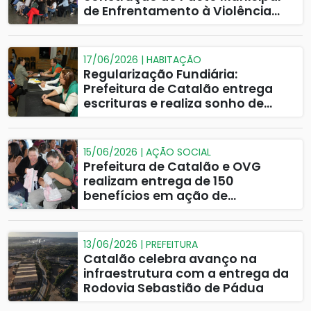
de Enfrentamento à Violência
contra Mulheres e Meninas
17/06/2026 | HABITAÇÃO
Regularização Fundiária:
Prefeitura de Catalão entrega
escrituras e realiza sonho de
mais 19 famílias no Castelo
Branco
15/06/2026 | AÇÃO SOCIAL
Prefeitura de Catalão e OVG
realizam entrega de 150
benefícios em ação de
assistência social
13/06/2026 | PREFEITURA
Catalão celebra avanço na
infraestrutura com a entrega da
Rodovia Sebastião de Pádua