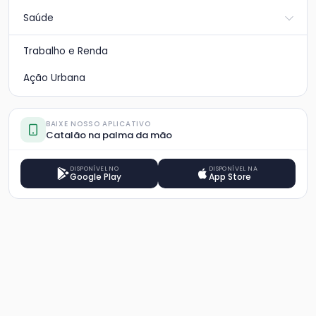
Saúde
Trabalho e Renda
Ação Urbana
BAIXE NOSSO APLICATIVO
Catalão na palma da mão
DISPONÍVEL NO
DISPONÍVEL NA
Google Play
App Store