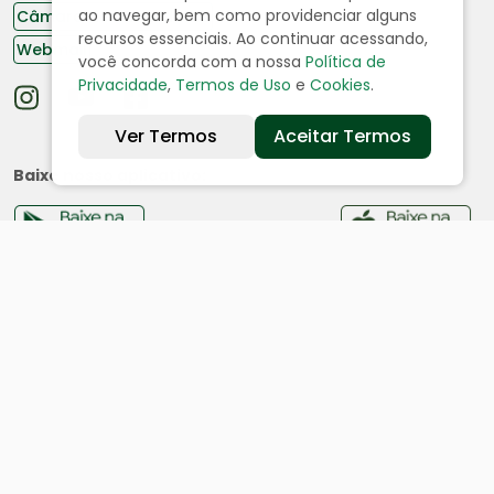
ao navegar, bem como providenciar alguns
Câmara de Vereadores
recursos essenciais. Ao continuar acessando,
Webmail
você concorda com a nossa
Política de
Privacidade
,
Termos de Uso
e
Cookies
.
Ver Termos
Aceitar Termos
Baixe nosso aplicativo:
Cidade
História
Dados geográficos
Ouvidoria
Acesso a Informação