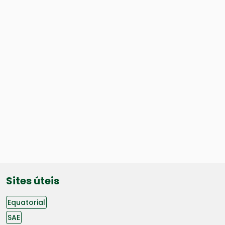
Sites úteis
Equatorial
SAE