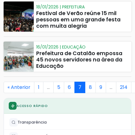
18/01/2026 | PREFEITURA
Festival de Verão reúne 15 mil
pessoas em uma grande festa
com muita alegria
16/01/2026 | EDUCAÇÃO
Prefeitura de Catalão empossa
45 novos servidores na área da
Educação
« Anterior
1
…
5
6
7
8
9
…
214
ACESSO RÁPIDO
Transparência