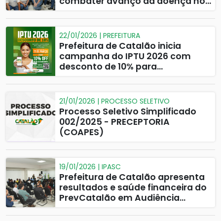
combater avanço da doença no
município
22/01/2026 | PREFEITURA
Prefeitura de Catalão inicia
campanha do IPTU 2026 com
desconto de 10% para
pagamento à vista
21/01/2026 | PROCESSO SELETIVO
Processo Seletivo Simplificado
002/2025 - PRECEPTORIA
(COAPES)
19/01/2026 | IPASC
Prefeitura de Catalão apresenta
resultados e saúde financeira do
PrevCatalão em Audiência
Pública