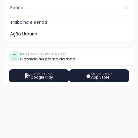
Saúde
Trabalho e Renda
Ação Urbana
BAIXE NOSSO APLICATIVO
Catalão na palma da mão
DISPONÍVEL NO
DISPONÍVEL NA
Google Play
App Store