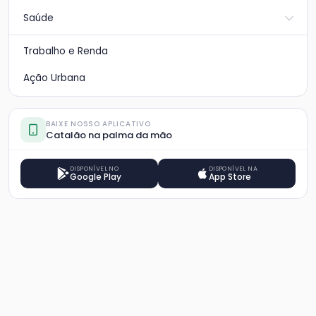
Saúde
Trabalho e Renda
Ação Urbana
BAIXE NOSSO APLICATIVO
Catalão na palma da mão
DISPONÍVEL NO
DISPONÍVEL NA
Google Play
App Store