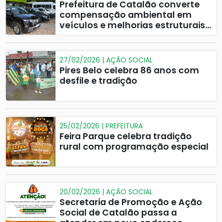
Prefeitura de Catalão converte
compensação ambiental em
veículos e melhorias estruturais
para a SEMMAC
27/02/2026 | AÇÃO SOCIAL
Pires Belo celebra 86 anos com
desfile e tradição
25/02/2026 | PREFEITURA
Feira Parque celebra tradição
rural com programação especial
20/02/2026 | AÇÃO SOCIAL
Secretaria de Promoção e Ação
Social de Catalão passa a