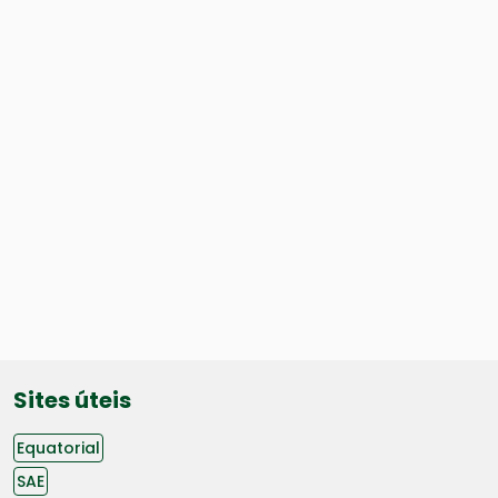
Sites úteis
Equatorial
SAE