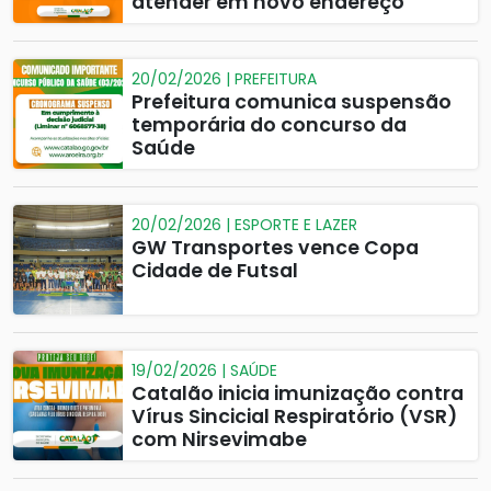
atender em novo endereço
20/02/2026 | PREFEITURA
Prefeitura comunica suspensão
temporária do concurso da
Saúde
20/02/2026 | ESPORTE E LAZER
GW Transportes vence Copa
Cidade de Futsal
19/02/2026 | SAÚDE
Catalão inicia imunização contra
Vírus Sincicial Respiratório (VSR)
com Nirsevimabe