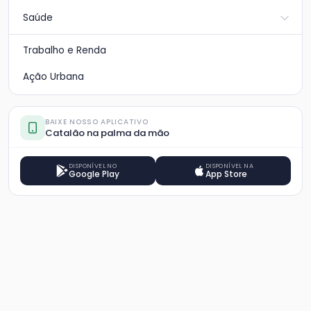
Saúde
Trabalho e Renda
Ação Urbana
BAIXE NOSSO APLICATIVO
Catalão na palma da mão
DISPONÍVEL NO
DISPONÍVEL NA
Google Play
App Store