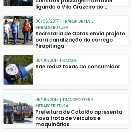
construir passagem de nível
ligando a Vila Cruzeiro ao
Primavera
06/06/2017 | TRANSPORTES E
INFRAESTRUTURA
Secretaria de Obras envia projeto
para canalização do córrego
Pirapitinga
05/06/2017 | CIDADE
Sae reduz taxas ao consumidor
05/06/2017 | TRANSPORTES E
INFRAESTRUTURA
Prefeitura de Catalão apresenta
nova frota de veículos e
maquinários