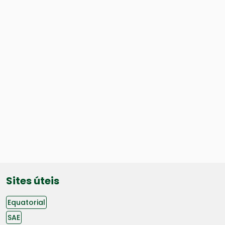
Sites úteis
Equatorial
SAE