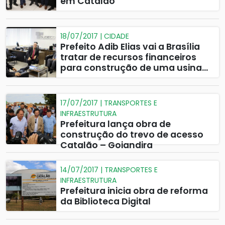
em Catalão
18/07/2017 | CIDADE
Prefeito Adib Elias vai a Brasília
tratar de recursos financeiros
para construção de uma usina
de energia solar para a SAE
17/07/2017 | TRANSPORTES E
INFRAESTRUTURA
Prefeitura lança obra de
construção do trevo de acesso
Catalão – Goiandira
14/07/2017 | TRANSPORTES E
INFRAESTRUTURA
Prefeitura inicia obra de reforma
da Biblioteca Digital