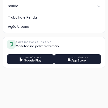
Saúde
Trabalho e Renda
Ação Urbana
BAIXE NOSSO APLICATIVO
Catalão na palma da mão
DISPONÍVEL NO
DISPONÍVEL NA
Google Play
App Store