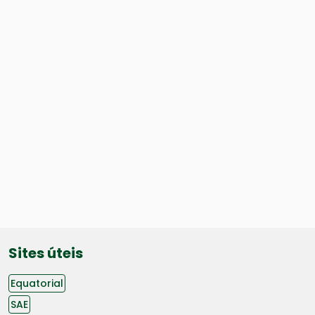
Sites úteis
Equatorial
SAE