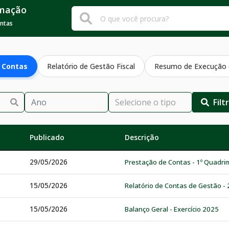
rmação
ontas
 Contas
Relatório de Gestão Fiscal
Resumo de Execução 
Filt
Publicado
Descrição
29/05/2026
Prestação de Contas - 1º Quadri
15/05/2026
Relatório de Contas de Gestão -
15/05/2026
Balanço Geral - Exercício 2025