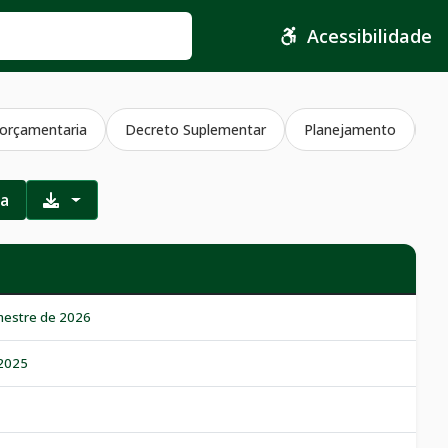
Acessibilidade
orçamentaria
Decreto Suplementar
Planejamento
J
ra
mestre de 2026
 2025