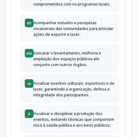
comprometidos com os programas locais.
Acompanhar estudos e pesquisas
VII
vocacionais das comunidades para articular
ações de esporte e lazer.
Executar o levantamento, melhoria e
VIII
ampliação dos espaços públicos em
conjunto com outros órgãos.
Fiscalizar eventos culturais, esportivos e de
IX
lazer, garantindo a organização, defesa e
integridade dos participantes.
Fiscalizar e disciplinar a produção dos
X
eventos, evitando técnicas que comportem
risco à saúde pública e aos bens públicos.