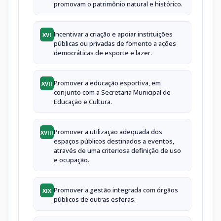
promovam o patrimônio natural e histórico.
Incentivar a criação e apoiar instituições
XVI
públicas ou privadas de fomento a ações
democráticas de esporte e lazer.
Promover a educação esportiva, em
XVII
conjunto com a Secretaria Municipal de
Educação e Cultura.
Promover a utilização adequada dos
XVIII
espaços públicos destinados a eventos,
através de uma criteriosa definição de uso
e ocupação.
Promover a gestão integrada com órgãos
XIX
públicos de outras esferas.