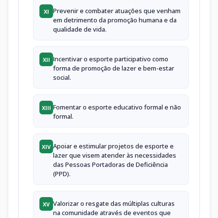
Prevenir e combater atuações que venham
XI
em detrimento da promoção humana e da
qualidade de vida.
Incentivar o esporte participativo como
XII
forma de promoção de lazer e bem-estar
social.
Fomentar o esporte educativo formal e não
XIII
formal.
Apoiar e estimular projetos de esporte e
XIV
lazer que visem atender às necessidades
das Pessoas Portadoras de Deficiência
(PPD).
Valorizar o resgate das múltiplas culturas
XV
na comunidade através de eventos que