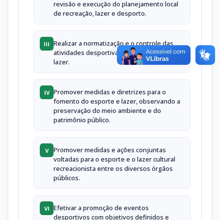
revisão e execução do planejamento local
de recreação, lazer e desporto.
Realizar a normatização e o controle das
III
atividades desportivas, recreativas e de
lazer.
Promover medidas e diretrizes para o
IV
fomento do esporte e lazer, observando a
preservação do meio ambiente e do
patrimônio público.
Promover medidas e ações conjuntas
V
voltadas para o esporte e o lazer cultural
recreacionista entre os diversos órgãos
públicos.
Efetivar a promoção de eventos
VI
desportivos com objetivos definidos e