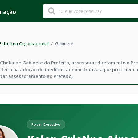
rmação
Estrutura Organizacional
/
Gabinete
Chefia de Gabinete do Prefeito, assessorar diretamente o Prefe
efeito na adoção de medidas administrativas que propiciem a
star assessoramento ao Prefeito,
Poder Executivo