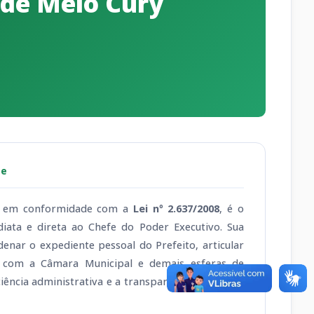
 de Melo Cury
te
, em conformidade com a
Lei nº 2.637/2008
, é o
diata e direta ao Chefe do Poder Executivo. Sua
enar o expediente pessoal do Prefeito, articular
is com a Câmara Municipal e demais esferas de
iência administrativa e a transparência na gestão