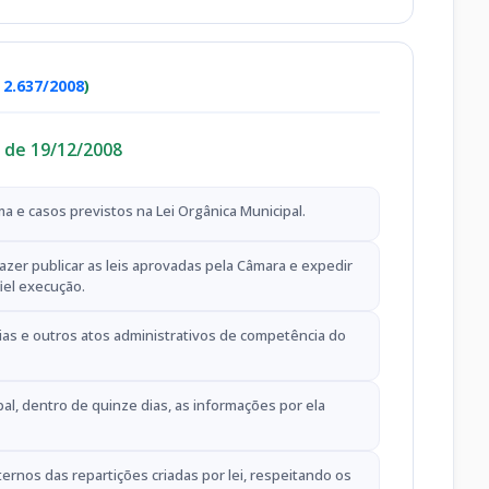
º 2.637/2008
)
7, de 19/12/2008
orma e casos previstos na Lei Orgânica Municipal.
azer publicar as leis aprovadas pela Câmara e expedir
iel execução.
rias e outros atos administrativos de competência do
al, dentro de quinze dias, as informações por ela
ternos das repartições criadas por lei, respeitando os