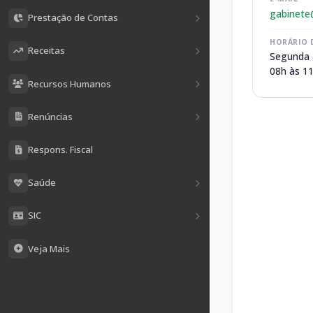
gabinete
Prestação de Contas
HORÁRIO 
Receitas
Segunda 
08h às 11
Recursos Humanos
Renúncias
Respons. Fiscal
Saúde
SIC
Veja Mais