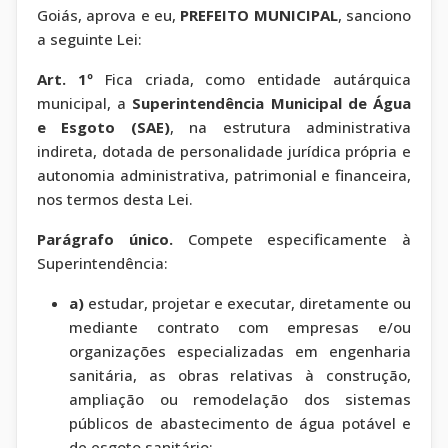
Goiás, aprova e eu,
PREFEITO MUNICIPAL
, sanciono
a seguinte Lei:
Art. 1º
Fica criada, como entidade autárquica
municipal, a
Superintendência Municipal de Água
e Esgoto (SAE)
, na estrutura administrativa
indireta, dotada de personalidade jurídica própria e
autonomia administrativa, patrimonial e financeira,
nos termos desta Lei.
Parágrafo único.
Compete especificamente à
Superintendência:
a)
estudar, projetar e executar, diretamente ou
mediante contrato com empresas e/ou
organizações especializadas em engenharia
sanitária, as obras relativas à construção,
ampliação ou remodelação dos sistemas
públicos de abastecimento de água potável e
de esgoto sanitário;