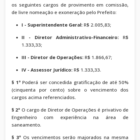
os seguintes cargos de provimento em comissão,
de livre nomeação e exoneração pelo Prefeito:
I - Superintendente Geral:
R$ 2.005,83;
II - Diretor Administrativo-Financeiro:
R$
1.333,33;
III - Diretor de Operações:
R$ 1.866,67;
IV - Assessor Jurídico:
R$ 1.333,33.
§ 1º
Poderá ser concedida gratificação de até 50%
(cinquenta por cento) sobre o vencimento dos
cargos acima referenciados.
§ 2º
O cargo de Diretor de Operações é privativo de
Engenheiro com experiência na área de
saneamento.
§ 3º
Os vencimentos serão majorados na mesma