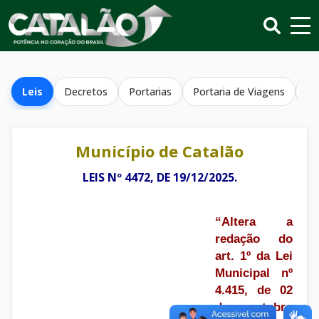
Leis
Decretos
Portarias
Portaria de Viagens
Re
Município de Catalão
LEIS Nº 4472, DE 19/12/2025.
“Altera a
redação do
art. 1º da Lei
Municipal nº
4.415, de 02
de outubro