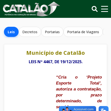
Leis
Decretos
Portarias
Portaria de Viagens
Re
Município de Catalão
LEIS Nº 4467, DE 19/12/2025.
“Cria o ‘Projeto
Esporte Total’,
autoriza a contratação,
por prazo
determinado, de
servidores para o