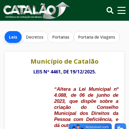
Leis
Decretos
Portarias
Portaria de Viagens
Re
Município de Catalão
LEIS Nº 4461, DE 19/12/2025.
“Altera a Lei Municipal nº
4.088, de 06 de junho de
2023, que dispõe sobre a
criação do Conselho
Municipal dos Direitos da
Pessoa com Deficiência, e
dá outras providências.”