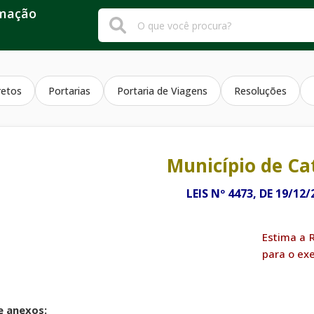
rmação
retos
Portarias
Portaria de Viagens
Resoluções
Município de Ca
LEIS Nº 4473, DE 19/12/
Estima a R
para o exe
e anexos: