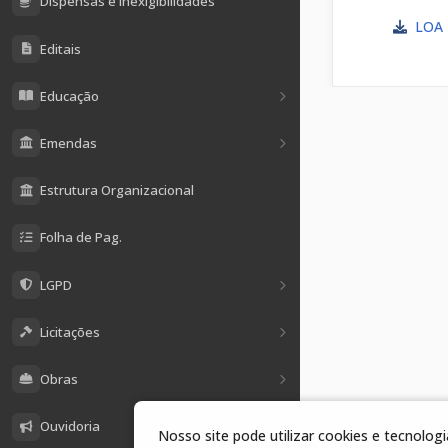
Dispensas e Inexigibilidades
LOA
Editais
Educação
Emendas
Estrutura Organizacional
Folha de Pag.
LGPD
Licitações
Obras
Ouvidoria
Nosso site pode utilizar cookies e tecnolo