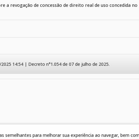
re a revogação de concessão de direito real de uso concedida no 
/2025 14:54 | Decreto n°1.054 de 07 de julho de 2025.
gias semelhantes para melhorar sua experiência ao navegar, bem como