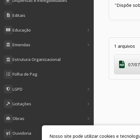
Dispensas e Inexigibilidades
"Dispõe sob
Editais
Educação
Emendas
1 arquivos
Estrutura Organizacional
07/07
Folha de Pag.
LGPD
Licitações
Obras
Ouvidoria
Nosso site pode utilizar cookies e tecnolo