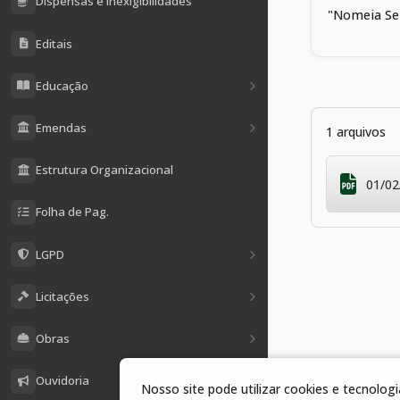
Dispensas e Inexigibilidades
"Nomeia Se
Editais
Educação
Emendas
1 arquivos
Estrutura Organizacional
01/02
Folha de Pag.
LGPD
Licitações
Obras
Ouvidoria
Nosso site pode utilizar cookies e tecnolo