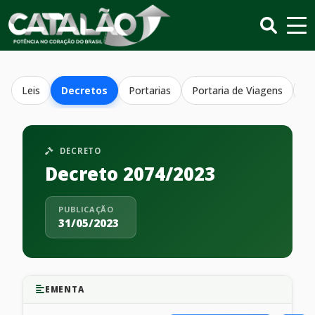
Leis
Decretos
Portarias
Portaria de Viagens
Re
DECRETO
Decreto 2074/2023
PUBLICAÇÃO
31/05/2023
EMENTA