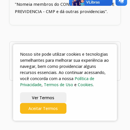
"Nomeia membros do CONSELHO MUNICIPAL DE
PREVIDENCIA - CMP e dá outras providencias".
1 arquivos
Nosso site pode utilizar cookies e tecnologias
semelhantes para melhorar sua experiência ao
06/06/2023 09:52 | Decreto nº 2122,
navegar, bem como providenciar alguns
de 06 de junho de 2023
recursos essenciais. Ao continuar acessando,
você concorda com a nossa
Política de
Privacidade
,
Termos de Uso
e
Cookies
.
Ver Termos
Aceitar Termos