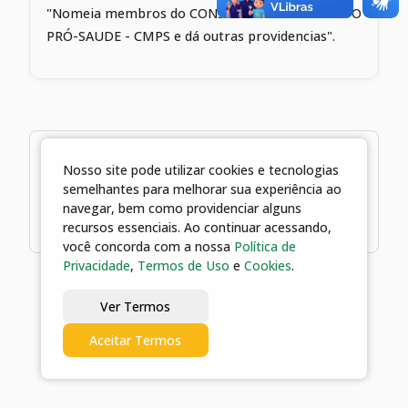
"Nomeia membros do CONSELHO MUNICIPAL DO
PRÓ-SAUDE - CMPS e dá outras providencias".
1 arquivos
Nosso site pode utilizar cookies e tecnologias
semelhantes para melhorar sua experiência ao
06/06/2023 09:50 | Decreto nº 2121,
navegar, bem como providenciar alguns
de 06 de junho de 2023
recursos essenciais. Ao continuar acessando,
você concorda com a nossa
Política de
Privacidade
,
Termos de Uso
e
Cookies
.
Ver Termos
Aceitar Termos