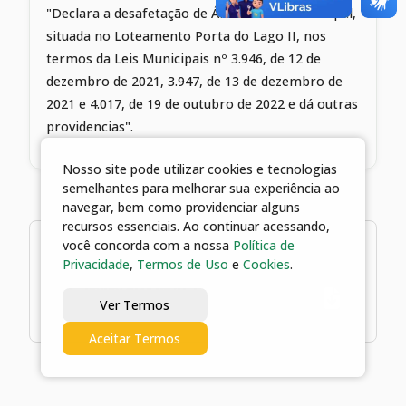
"Declara a desafetação de Área Pública Municipal,
situada no Loteamento Porta do Lago II, nos
termos da Leis Municipais nº 3.946, de 12 de
dezembro de 2021, 3.947, de 13 de dezembro de
2021 e 4.017, de 19 de outubro de 2022 e dá outras
providencias".
Nosso site pode utilizar cookies e tecnologias
semelhantes para melhorar sua experiência ao
navegar, bem como providenciar alguns
recursos essenciais. Ao continuar acessando,
1 arquivos
você concorda com a nossa
Política de
Privacidade
,
Termos de Uso
e
Cookies
.
06/06/2023 09:41 | Decreto nº 2120,
Ver Termos
de 06 de junho de 2023
Aceitar Termos