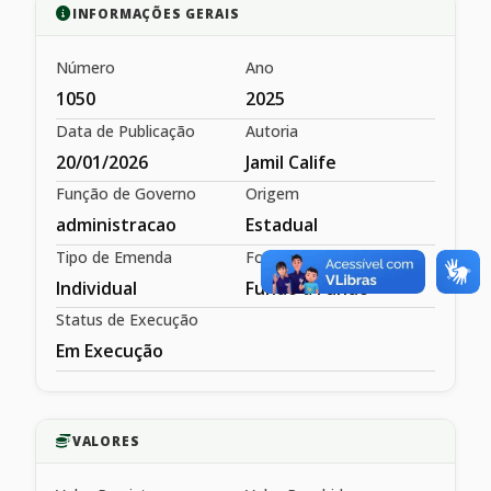
INFORMAÇÕES GERAIS
Número
Ano
1050
2025
Data de Publicação
Autoria
20/01/2026
Jamil Calife
Função de Governo
Origem
administracao
Estadual
Tipo de Emenda
Forma de Repasse
Individual
Fundo a Fundo
Status de Execução
Em Execução
VALORES