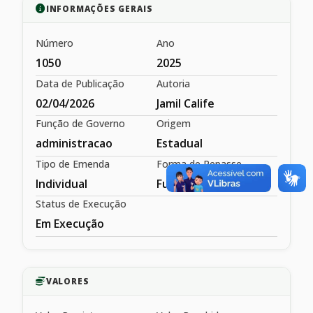
INFORMAÇÕES GERAIS
Número
Ano
1050
2025
Data de Publicação
Autoria
02/04/2026
Jamil Calife
Função de Governo
Origem
administracao
Estadual
Tipo de Emenda
Forma de Repasse
Individual
Fundo a Fundo
Status de Execução
Em Execução
VALORES