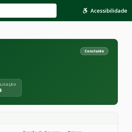
Acessibilidade
Concluído
BLICAÇÃO
6