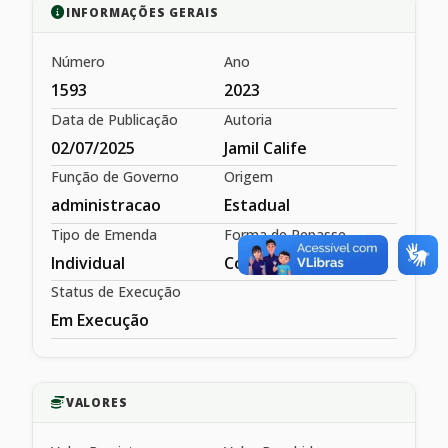
INFORMAÇÕES GERAIS
Número
Ano
1593
2023
Data de Publicação
Autoria
02/07/2025
Jamil Calife
Função de Governo
Origem
administracao
Estadual
Tipo de Emenda
Forma de Repasse
Individual
Convênio
Status de Execução
Em Execução
VALORES