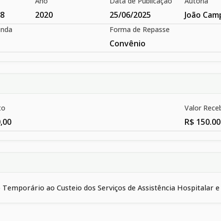
Ano
Data de Publicação
Autoria
8
2020
25/06/2025
João Cam
enda
Forma de Repasse
Convênio
to
Valor Rece
,00
R$ 150.00
Temporário ao Custeio dos Serviços de Assistência Hospitalar 