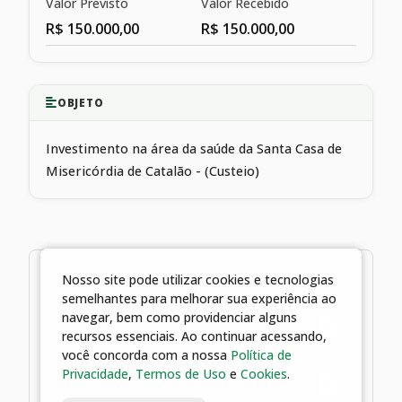
Valor Previsto
Valor Recebido
R$ 150.000,00
R$ 150.000,00
OBJETO
Investimento na área da saúde da Santa Casa de
Misericórdia de Catalão - (Custeio)
3 arquivos
Nosso site pode utilizar cookies e tecnologias
semelhantes para melhorar sua experiência ao
26/06/2025 16:07 | Termo de
navegar, bem como providenciar alguns
Convênio 001-2021
recursos essenciais. Ao continuar acessando,
você concorda com a nossa
Política de
Privacidade
,
Termos de Uso
e
Cookies
.
26/06/2025 16:07 | Portaria