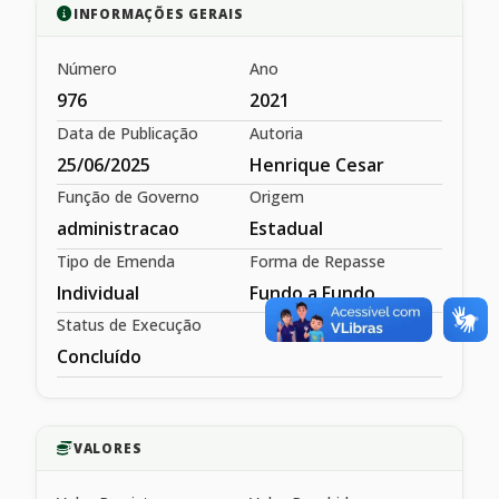
INFORMAÇÕES GERAIS
Número
Ano
976
2021
Data de Publicação
Autoria
25/06/2025
Henrique Cesar
Função de Governo
Origem
administracao
Estadual
Tipo de Emenda
Forma de Repasse
Individual
Fundo a Fundo
Status de Execução
Concluído
VALORES